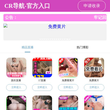
做爱影片
党建专栏
本、硕、博全国招生
诚聘天下英才
做爱影片
最新通知