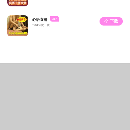
所带班级：
城市设计2022-
01班
简要介绍
查看详情
上页
1
2
3
4
下页
地址：四川省成都市郫都区做爱影片

犀浦校区3号楼16楼
电话：028-6636 8173     028-6636 7220（人才招聘）
邮箱：
iscit-go@zayp8.com
ADD：999 Xi'an RD, Pidu District, Chengdu, Sichuan, China
TEL: 86-28-6636 8173     86-28-6636 7220（Recruitment）