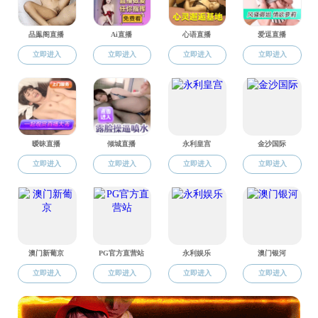
博士，助理教授
所带班级：
智能制造2022-
所带班级：
智能制造2022-
02班
03班
简要介绍
查看详情
简要介绍
查看详情
文扬东
李奇
博士，教授，博导
博士，助理教授
所带班级：
智能制造2022-
所带班级：
新能源2022-01
05班
班
简要介绍
查看详情
简要介绍
查看详情