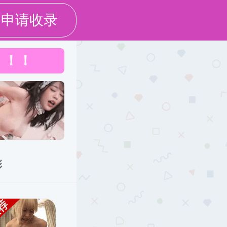
HOME
English
合作交流
创新校园
加入我们