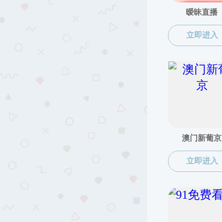
地址：四川省成都市郫都区做爱影片

犀浦校区3号楼16楼
电话：028-6636 8173     028-6636 7220（人才招聘）
邮箱：
iscit-go@zayp8.com
ADD：999 Xi'an RD, Pidu District, Chengdu, Sichuan, China
TEL: 86-28-6636 8173     86-28-6636 7220（Recruitment）
E-mail: 
iscit-go@zayp8.com
Copyright©2021 Southwest Jiaotong University