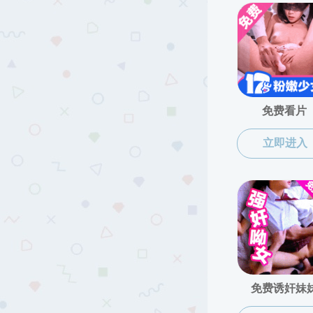
2.定期与出国（境）党员联系。党员在保留组
党员或其国内联系人联系1次
，及时了解党员在国（
与党支部联系，学院党委将按照组织流程处理。出
的思想汇报与联系记录一并存入出国（境）党员档
3.做好党内教育宣传引导工作。学院党委将
习材料等告知党员，引导党员加强自我教育，激发
人民的责任感和使命感。
三、回国后党员恢复组织生活流程
1.党员回国后一个月内向党支部提交党员回国
汇报（每半年写一篇）以及《党员回国（境）恢复组
人、党支部、学院党委各一份））。
2.所在党支部通过支委会进行初审，在相关材
3.党支部审核无误后，以支部为单位将相关材
五、注意事项
1.出国（境）前，所有党员截止出国前月份的
2.各党支部应在日常的“三会一课”、主题党