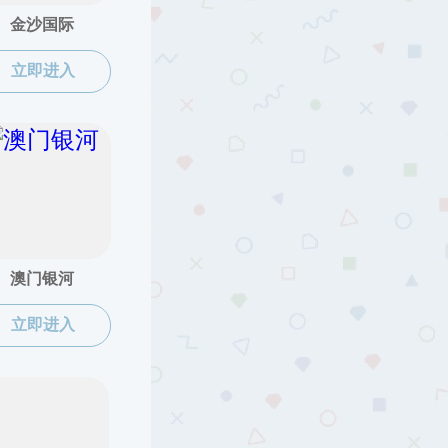
养
学生工作
合作交流
创新校园
加入我们
N
STUDENT WORK
COLLABORATIONS
CAMPUS
JOIN US
学工简介
合作理念
东部(国际)校区
报考我们
团学新闻
合作机构
校园区位
应聘我们
奖助学金
校园规划理念
项目建设规模
校园单体建筑
智慧校园规划