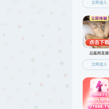
3.未尽事宜，由学院党委负责解释。
专项工作联系人：
X31633办公室 关蕾老师028-66367220
X31628办公室 王子琦老师028-66366949
附件【
附件1：党员出国（境）保留组织关系-暂停预备期-停
附件【
附件2：做爱影片 做爱影片 出国（境）学习研究党员承
附件【
附件3：党员回国（境）恢复组织生活-预备期-党籍审批