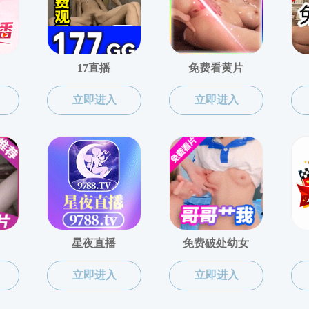
强我院出国（境）学习研究党员的教育培训和管理工作，按
合学校有关要求及我院的实际情况，为进一步规范党员出国
关通知如下：
学等出国（境）达
6个月及以上
的，应在出国（境）前由本
党籍的书面申请，并递交相关证明材料（国（境）外邀请信或
《
党员出国（境）保留组织关系/暂停预备期/停止党籍申请
党委各一份））、《做爱影片 做爱影片 出国（境）学习研
料、会议记录中详细注明支部审议意见。
关材料交至学院专职组织员，最终报学院党委审批。
出国（境）党员教育管理”群。
员出国（境）前，开展党员
组织纪律教育和外事纪律教育
，
的纪律，引导党员在国（境）外自觉维护祖国形象，在学