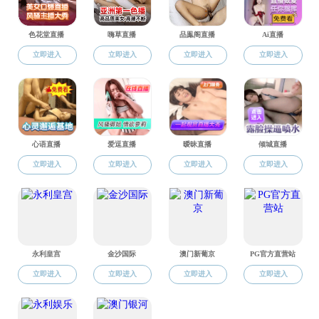
“六大纪律”概述、学生党员违规违纪违法典型案例三个
部分展开，为师生党员讲授了为什么要开展党纪学习教
育，强调《条例》的最新修订是贯彻落实习近平新时代
中国特色社会主义思想和党的二十大精神的必然要求；
着重讲解了党的“六大纪律”是什么，并结合在网络发表
不当言论、学术不端、考试违纪等违反党纪的部分典型
案例进行警示教育，要求师生党员要严守纪律底线，始
终做到忠诚干净担当。
党课强调全体党员要以此次党纪学习教育为契机，
认认真真地学习《条例》，将其作为终身“必修课”，明
确行为边界、明晰纪律标尺，保持对纪律的敬畏之心，
砥砺品德，坚守正道，做牢记党纪、遵守党纪的模范表
率。